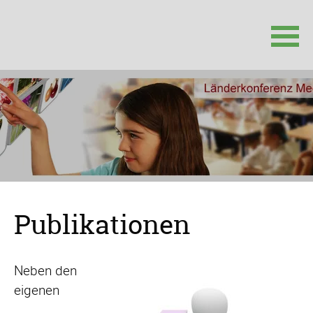
Navigation
überspringen
Publikationen
Neben den
eigenen