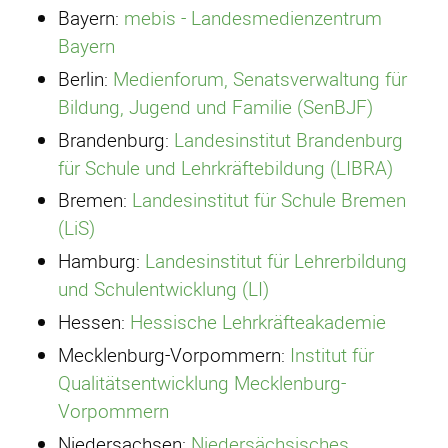
Bayern:
mebis - Landesmedienzentrum
Bayern
Berlin:
Medienforum, Senatsverwaltung für
Bildung, Jugend und Familie (SenBJF)
Brandenburg:
Landesinstitut Brandenburg
für Schule und Lehrkräftebildung (LIBRA)
Bremen:
Landesinstitut für Schule Bremen
(LiS)
Hamburg:
Landesinstitut für Lehrerbildung
und Schulentwicklung (LI)
Hessen:
Hessische Lehrkräfteakademie
Mecklenburg-Vorpommern:
Institut für
Qualitätsentwicklung Mecklenburg-
Vorpommern
Niedersachsen:
Niedersächsisches