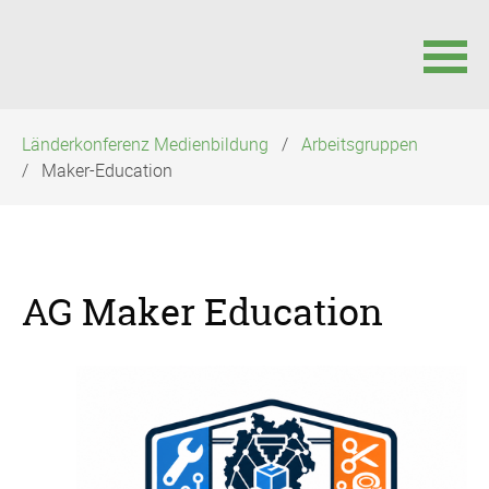
Navigation
Länderkonferenz Medienbildung
Arbeitsgruppen
überspringen
Maker-Education
AG Maker Education